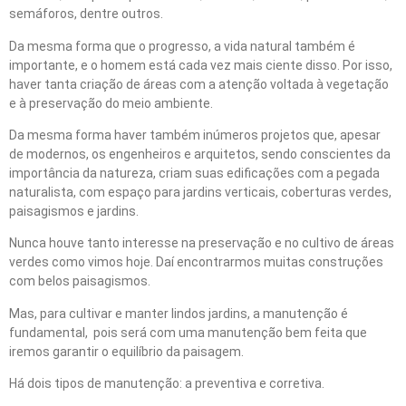
semáforos, dentre outros.
Da mesma forma que o progresso, a vida natural também é
importante, e o homem está cada vez mais ciente disso. Por isso,
haver tanta criação de áreas com a atenção voltada à vegetação
e à preservação do meio ambiente.
Da mesma forma haver também inúmeros projetos que, apesar
de modernos, os engenheiros e arquitetos, sendo conscientes da
importância da natureza, criam suas edificações com a pegada
naturalista, com espaço para jardins verticais, coberturas verdes,
paisagismos e jardins.
Nunca houve tanto interesse na preservação e no cultivo de áreas
verdes como vimos hoje. Daí encontrarmos muitas construções
com belos paisagismos.
Mas, para cultivar e manter lindos jardins, a manutenção é
fundamental, pois será com uma manutenção bem feita que
iremos garantir o equilíbrio da paisagem.
Há dois tipos de manutenção: a preventiva e corretiva.