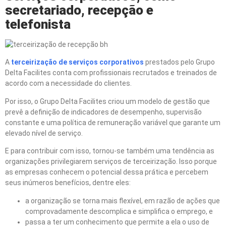
secretariado, recep
çã
o e
telefonista
A
terceiriza
çã
o de servi
ç
os corporativos
prestados pelo Grupo
Delta Facilites conta com profissionais recrutados e treinados de
acordo com a necessidade do clientes.
Por isso, o Grupo Delta Facilites criou um modelo de gestão que
prevê a definição de indicadores de desempenho, supervisão
constante e uma política de remuneração variável que garante um
elevado nível de serviço.
E para contribuir com isso, tornou-se também uma tendência as
organizações privilegiarem serviços de terceirização. Isso porque
as empresas conhecem o potencial dessa prática e percebem
seus inúmeros benefícios, dentre eles:
a organização se torna mais flexível, em razão de ações que
comprovadamente descomplica e simplifica o emprego, e
passa a ter um conhecimento que permite a ela o uso de