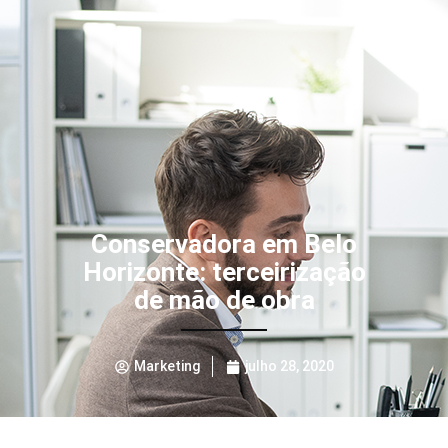
Conservadora em Belo
Horizonte: terceirização
de mão de obra
Marketing
julho 28, 2020