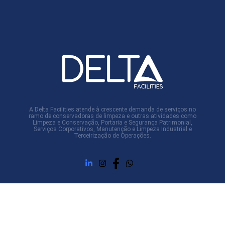
A Delta Facilities atende à crescente demanda de serviços no
ramo de conservadoras de limpeza e outras atividades como
Limpeza e Conservação, Portaria e Segurança Patrimonial,
Serviços Corporativos, Manutenção e Limpeza Industrial e
Terceirização de Operações.