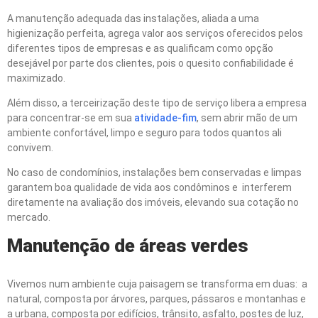
A manutenção adequada das instalações, aliada a uma
higienização perfeita, agrega valor aos serviços oferecidos pelos
diferentes tipos de empresas e as qualificam como opção
desejável por parte dos clientes, pois o quesito confiabilidade é
maximizado.
Além disso, a terceirização deste tipo de serviço libera a empresa
para concentrar-se em sua
atividade-fim
, sem abrir mão de um
ambiente confortável, limpo e seguro para todos quantos ali
convivem.
No caso de condomínios, instalações bem conservadas e limpas
garantem boa qualidade de vida aos condôminos e interferem
diretamente na avaliação dos imóveis, elevando sua cotação no
mercado.
Manuten
çã
o de
á
reas verdes
Vivemos num ambiente cuja paisagem se transforma em duas: a
natural, composta por árvores, parques, pássaros e montanhas e
a urbana, composta por edifícios, trânsito, asfalto, postes de luz,