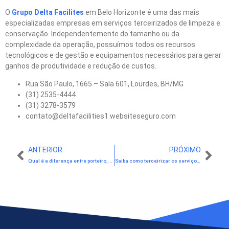
O
Grupo Delta Facilites
em Belo Horizonte é uma das mais
especializadas empresas em serviços terceirizados de limpeza e
conservação. Independentemente do tamanho ou da
complexidade da operação, possuímos todos os recursos
tecnológicos e de gestão e equipamentos necessários para gerar
ganhos de produtividade e redução de custos.
Rua São Paulo, 1665 – Sala 601, Lourdes, BH/MG
(31) 2535-4444
(31) 3278-3579
contato@deltafacilities1.websiteseguro.com
ANTERIOR
PRÓXIMO
Qual é a diferença entre porteiro, vigia e vigilante?
Saiba como terceirizar os serviços da empresa