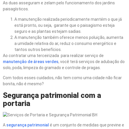
As duas asseguram e zelam pelo funcionamento dos jardins
paisagísticos.
A manutenção realizada periodicamente mantém o que já
está pronto, ou seja, garante que o paisagismo esteja
seguro e as plantas estejam sadias.
A manutenção também oferece menos poluição, aumenta
a umidade relativa do ar, reduz o consumo energético e
tantos outros benefícios.
Ao contratar uma terceirizada para realizar serviço de
manutenção de áreas verdes
, você terá serviços de adubação do
solo, poda, limpeza do gramado e controle de pragas.
Com todos esses cuidados, não tem como uma cidade não ficar
bonita, não é mesmo?
Seguran
ç
a patrimonial com a
portaria
A
segurança patrimonial
é um conjunto de medidas que previne e