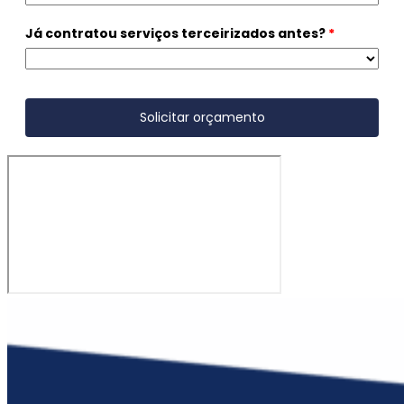
Já contratou serviços terceirizados antes?
*
Solicitar orçamento