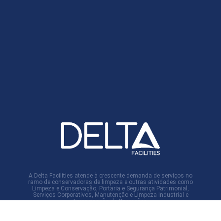
A Delta Facilities atende à crescente demanda de serviços no
ramo de conservadoras de limpeza e outras atividades como
Limpeza e Conservação, Portaria e Segurança Patrimonial,
Serviços Corporativos, Manutenção e Limpeza Industrial e
Terceirização de Operações.