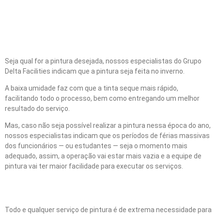
Em qual época do ano
realizar cada tipo de
pintura?
Seja qual for a pintura desejada, nossos especialistas do Grupo
Delta Facilities indicam que a pintura seja feita no inverno.
A baixa umidade faz com que a tinta seque mais rápido,
facilitando todo o processo, bem como entregando um melhor
resultado do serviço.
Mas, caso não seja possível realizar a pintura nessa época do ano,
nossos especialistas indicam que os períodos de férias massivas
dos funcionários — ou estudantes — seja o momento mais
adequado, assim, a operação vai estar mais vazia e a equipe de
pintura vai ter maior facilidade para executar os serviços.
Conclusão
Todo e qualquer serviço de pintura é de extrema necessidade para