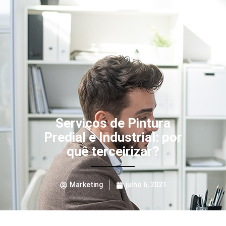
Serviços de Pintura
Predial e Industrial: por
quê terceirizar?
Marketing
julho 6, 2021