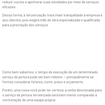
reduzir custos e aprimorar suas atividades por meio de serviços
eficazes.
Dessa forma, a terceirização trará mais tranquilidade à empresa e
aos clientes, pois exigirá mão de obra especializada e qualificada
para a prestação dos serviços.
Quanto tempo a equipe vai
ter para realizar os
serviços?
Como bem sabemos, o tempo de execução de um determinado
serviço de pintura pode ser bem relativo — principalmente se
formos considerar fatores, como: prazo e orçamento.
Porém, uma coisa você pode ter certeza: a verba direcionada para
o serviço de pintura terceirizada será bem menor comparado à
contratação de uma equipe própria.