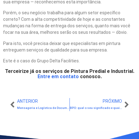
sua empresa — reconhecemos esta importância.
Porém, o seu negócio trabalha para algum setor específico
correto? Com a alta competitividade de hoje e as constantes
mudanças na forma de entrega dos serviços, quanto mais você
focar na sua área, melhores serão os seus resultados — óbvio.
Para isto, você precisa deixar que especialistas em pintura
entreguem serviços de qualidade para sua empresa.
Este é o caso do Grupo Delta Facilities.
Terceirize já os serviços de Pintura Predial e Industrial.
Entre em contato
conosco.
ANTERIOR
PRÓXIMO
Mensageria e Logística de Documentos: quais os benefícios da terceirização?
BPO: qual o seu significado e quais as principais vantagens para sua empresa