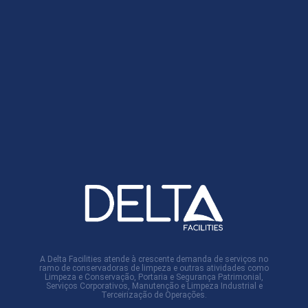
A Delta Facilities atende à crescente demanda de serviços no
ramo de conservadoras de limpeza e outras atividades como
Limpeza e Conservação, Portaria e Segurança Patrimonial,
Serviços Corporativos, Manutenção e Limpeza Industrial e
Terceirização de Operações.