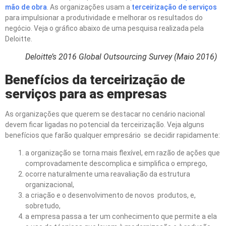
mão de obra
. As organizações usam a
terceirização de serviços
para impulsionar a produtividade e melhorar os resultados do
negócio. Veja o gráfico abaixo de uma pesquisa realizada pela
Deloitte.
Deloitte’s 2016 Global Outsourcing Survey (Maio 2016)
Benef
í
cios da terceiriza
çã
o de
servi
ç
os para as empresas
As organizações que querem se destacar no cenário nacional
devem ficar ligadas no potencial da terceirização. Veja alguns
benefícios que farão qualquer empresário se decidir rapidamente:
a organização se torna mais flexível, em razão de ações que
comprovadamente descomplica e simplifica o emprego,
ocorre naturalmente uma reavaliação da estrutura
organizacional,
a criação e o desenvolvimento de novos produtos, e,
sobretudo,
a empresa passa a ter um conhecimento que permite a ela