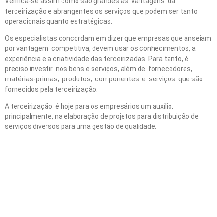
Verifica-se assim como são grandes as vantagens da
terceirização e abrangentes os serviços que podem ser tanto
operacionais quanto estratégicas.
Os especialistas concordam em dizer que empresas que anseiam
por vantagem competitiva, devem usar os conhecimentos, a
experiência e a criatividade das terceirizadas. Para tanto, é
preciso investir nos bens e serviços, além de fornecedores,
matérias-primas, produtos, componentes e serviços que são
fornecidos pela terceirização.
A terceirização é hoje para os empresários um auxílio,
principalmente, na elaboração de projetos para distribuição de
serviços diversos para uma gestão de qualidade.