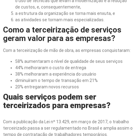
o uso de técnicas que levam à modernização e à redução
de custos, e, consequentemente,
a estrutura da organização se torna mais enxuta, e
as atividades se tornam mais especializadas.
Como a terceirização de serviços
geram valor para as empresas?
Com a terceirização de mão de obra, as empresas conquistaram:
58% aumentaram o nível de qualidade de seus serviços
44% melhoraram o custo de entrega
38% melhoraram a experiência do usuário
diminuíram o tempo de transação em 21%
20% entregaram novos recursos
Quais servi
ç
os podem ser
terceirizados para empresas?
Com a publicação da Lei nº 13.429, em março de 2017, o trabalho
terceirizado passa a ser regulamentado no Brasil e amplia assim o
tempo de contratação de trabalhadores temporários.