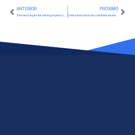
ANTERIOR
PRÓXIMO
Terceirização de serviços para condomínios
Como funciona um contrato de terceirização de atividade-fim?