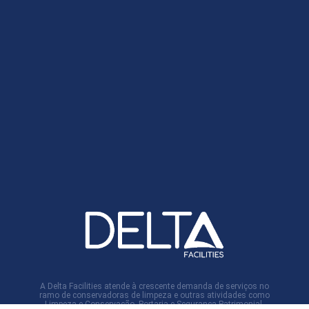
A Delta Facilities atende à crescente demanda de serviços no
ramo de conservadoras de limpeza e outras atividades como
Limpeza e Conservação, Portaria e Segurança Patrimonial,