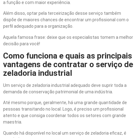
a função e com maior experiência.
Além disso, optar pela terceirização desse serviço também
dispõe de maiores chances de encontrar um profissional com o
perfil adequado para a organização.
Aquela famosa frase: deixe que os especialistas tomem a melhor
decisão para você!
Como funciona e quais as principais
vantagens de contratar o serviço de
zeladoria industrial
Um serviço de zeladoria industrial adequado deve suprir toda a
demanda de conservação patrimonial de uma indústria.
Até mesmo porque, geralmente, há uma grande quantidade de
pessoas transitando no local. Logo, é preciso um profissional
atento e que consiga coordenar todos os setores com grande
maestria.
Quando há disponível no local um serviço de zeladoria eficaz, é