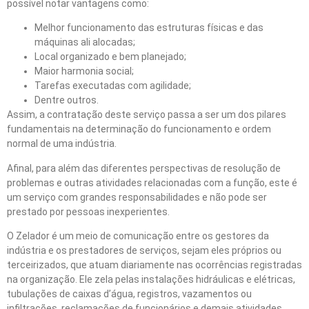
possível notar vantagens como:
Melhor funcionamento das estruturas físicas e das
máquinas ali alocadas;
Local organizado e bem planejado;
Maior harmonia social;
Tarefas executadas com agilidade;
Dentre outros.
Assim, a contratação deste serviço passa a ser um dos pilares
fundamentais na determinação do funcionamento e ordem
normal de uma indústria.
Afinal, para além das diferentes perspectivas de resolução de
problemas e outras atividades relacionadas com a função, este é
um serviço com grandes responsabilidades e não pode ser
prestado por pessoas inexperientes.
O Zelador é um meio de comunicação entre os gestores da
indústria e os prestadores de serviços, sejam eles próprios ou
terceirizados, que atuam diariamente nas ocorrências registradas
na organização. Ele zela pelas instalações hidráulicas e elétricas,
tubulações de caixas d’água, registros, vazamentos ou
infiltrações, reclamações de funcionários e demais atividades