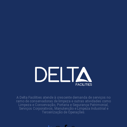
A Delta Facilities atende à crescente demanda de serviços no
ramo de conservadoras de limpeza e outras atividades como
Limpeza e Conservação, Portaria e Segurança Patrimonial,
Serviços Corporativos, Manutenção e Limpeza Industrial e
Terceirização de Operações.