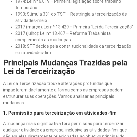
1974: Lei nº 6.019 – Primeira legislação sobre trabalho
temporário
1993: Súmula 331 do TST – Restringia a terceirização às
atividades-meio
2017 (março): Lei nº 13.429 – Primeira “Lei da Terceirização”
2017 (julho): Lei nº 13.467 – Reforma Trabalhista
complementa as mudanças
2018: STF decide pela constitucionalidade da terceirização
em atividades-fim
Principais Mudanças Trazidas pela
Lei da Terceirização
A Lei da Terceirização trouxe alterações profundas que
impactaram diretamente a forma como as empresas podem
estruturar suas operações. Vamos analisar as principais
mudanças:
1. Permissão para terceirização em atividades-fim
A mudança mais significativa foi a permissão para terceirizar
qualquer atividade da empresa, inclusive as atividades-fim, que
são aquelas diretamente relacionadas ao objetivo principal do