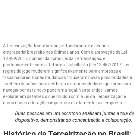
Lei da Terceirização: O
Que Mudou e Como Isso
Afeta Sua Empresa
A terceirização transformou profundamente o cenário
empresarial brasileiro nos últimos anos. Com a aprovação da Lei
13.429/2017, conhecida como Lei da Terceirização, e
posteriormente com a Reforma Trabalhista (Lei 13.467/2017), as
regras do jogo mudaram significativamente para empresas e
trabalhadores. Essas mudanças trouxeram novas possibilidades e
também desafios para gestores e empreendedores que precisam
navegar por este novo panorama legal. Neste artigo, vamos
explorar em detalhes o que mudou com a Lei da Terceirização e
como essas alterações impactam diretamente sua empresa.
Duas pessoas em um escritório analisam juntas a tela d
dispositivo, demonstrando concentração e colaboração.
Histórico da Terceirização no Brasil: