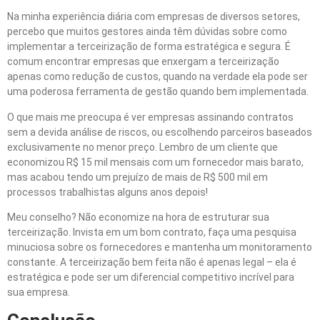
Na minha experiência diária com empresas de diversos setores,
percebo que muitos gestores ainda têm dúvidas sobre como
implementar a terceirização de forma estratégica e segura. É
comum encontrar empresas que enxergam a terceirização
apenas como redução de custos, quando na verdade ela pode ser
uma poderosa ferramenta de gestão quando bem implementada.
O que mais me preocupa é ver empresas assinando contratos
sem a devida análise de riscos, ou escolhendo parceiros baseados
exclusivamente no menor preço. Lembro de um cliente que
economizou R$ 15 mil mensais com um fornecedor mais barato,
mas acabou tendo um prejuízo de mais de R$ 500 mil em
processos trabalhistas alguns anos depois!
Meu conselho? Não economize na hora de estruturar sua
terceirização. Invista em um bom contrato, faça uma pesquisa
minuciosa sobre os fornecedores e mantenha um monitoramento
constante. A terceirização bem feita não é apenas legal – ela é
estratégica e pode ser um diferencial competitivo incrível para
sua empresa.