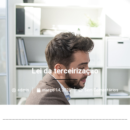
Lei da terceirização
admin
março 14, 2025
Sem Comentários