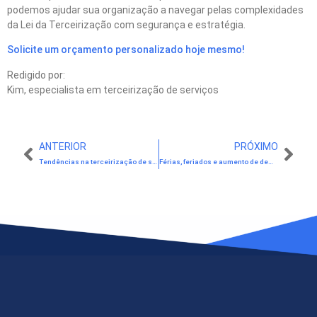
podemos ajudar sua organização a navegar pelas complexidades
da Lei da Terceirização com segurança e estratégia.
Solicite um orçamento personalizado hoje mesmo!
Redigido por:
Kim, especialista em terceirização de serviços
ANTERIOR
PRÓXIMO
Tendências na terceirização de serviços para 2025: O que esperar do futuro
Férias, feriados e aumento de demandas: Como a terceirização salva sua operação em alta temporada