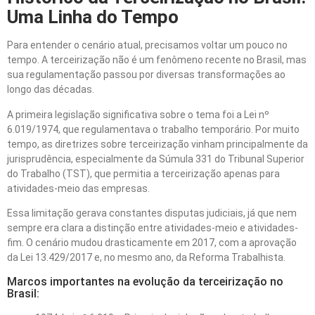
Uma Linha do Tempo
Para entender o cenário atual, precisamos voltar um pouco no
tempo. A terceirização não é um fenômeno recente no Brasil, mas
sua regulamentação passou por diversas transformações ao
longo das décadas.
A primeira legislação significativa sobre o tema foi a Lei nº
6.019/1974, que regulamentava o trabalho temporário. Por muito
tempo, as diretrizes sobre terceirização vinham principalmente da
jurisprudência, especialmente da Súmula 331 do Tribunal Superior
do Trabalho (TST), que permitia a terceirização apenas para
atividades-meio das empresas.
Essa limitação gerava constantes disputas judiciais, já que nem
sempre era clara a distinção entre atividades-meio e atividades-
fim. O cenário mudou drasticamente em 2017, com a aprovação
da Lei 13.429/2017 e, no mesmo ano, da Reforma Trabalhista.
Marcos importantes na evolução da terceirização no
Brasil: