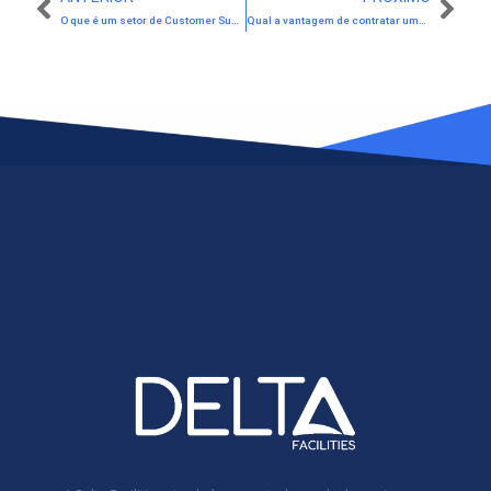
O que é um setor de Customer Success e como ele pode te ajudar.
Qual a vantagem de contratar uma empresa terceirizada que possui certificação ISO?