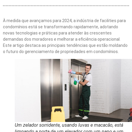
À medida que avançamos para 2024, a indústria de facilities para
condomínios está se transformando rapidamente, adotando
novas tecnologias e práticas para atender às crescentes
demandas dos moradores e melhorar a eficiência operacional.
Este artigo destaca as principais tendências que estão moldando
o futuro do gerenciamento de propriedades em condomínios.
Um zelador sorridente, usando luvas e macacão, está
limpando a porta de um elevador com um pano e um