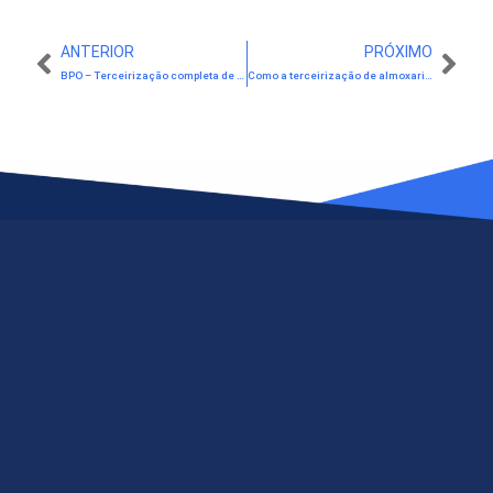
ANTERIOR
PRÓXIMO
BPO – Terceirização completa de almoxarifados e expedições
Como a terceirização de almoxarifado pode mudar sua empresa