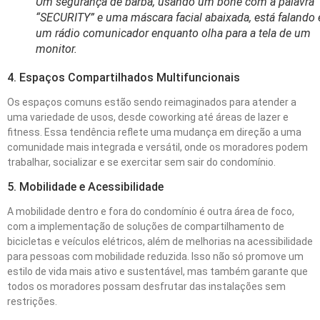
Um segurança de barba, usando um boné com a palavra
“SECURITY” e uma máscara facial abaixada, está falando
um rádio comunicador enquanto olha para a tela de um
monitor.
4. Espaços Compartilhados Multifuncionais
Os espaços comuns estão sendo reimaginados para atender a
uma variedade de usos, desde coworking até áreas de lazer e
fitness. Essa tendência reflete uma mudança em direção a uma
comunidade mais integrada e versátil, onde os moradores podem
trabalhar, socializar e se exercitar sem sair do condomínio.
5. Mobilidade e Acessibilidade
A mobilidade dentro e fora do condomínio é outra área de foco,
com a implementação de soluções de compartilhamento de
bicicletas e veículos elétricos, além de melhorias na acessibilidade
para pessoas com mobilidade reduzida. Isso não só promove um
estilo de vida mais ativo e sustentável, mas também garante que
todos os moradores possam desfrutar das instalações sem
restrições.