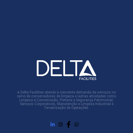
A Delta Facilities atende à crescente demanda de serviços no
ramo de conservadoras de limpeza e outras atividades como
Limpeza e Conservação, Portaria e Segurança Patrimonial,
Serviços Corporativos, Manutenção e Limpeza Industrial e
Terceirização de Operações.