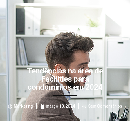
Tendências na área de
Facilities para
condomínios em 2024
Marketing
março 18, 2024
Sem Comentários