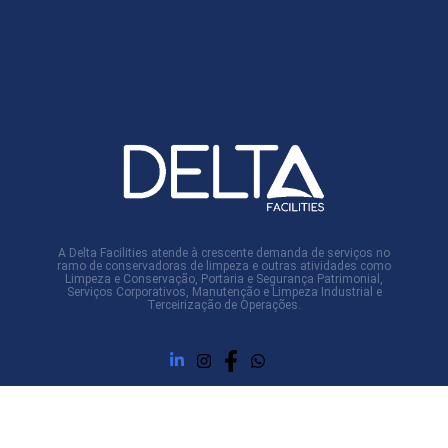
A Delta Facilities atende à crescente demanda de serviços no
ramo de conservadoras de limpeza e outras atividades como
Limpeza e Conservação, Portaria e Segurança Patrimonial,
Serviços Corporativos, Manutenção e Limpeza Industrial e
Terceirização de Operações.