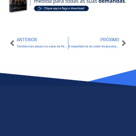
ANTERIOR
PRÓXIMO
Tendências atuais no setor de Facilities
A importância do setor de prestação de serviços para a economia brasileira