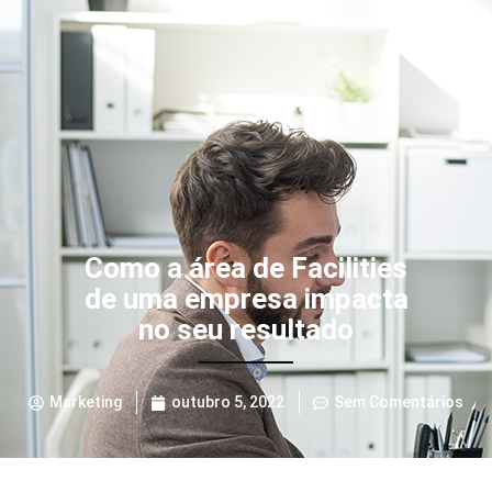
Como a área de Facilities
de uma empresa impacta
no seu resultado
Marketing
outubro 5, 2022
Sem Comentários