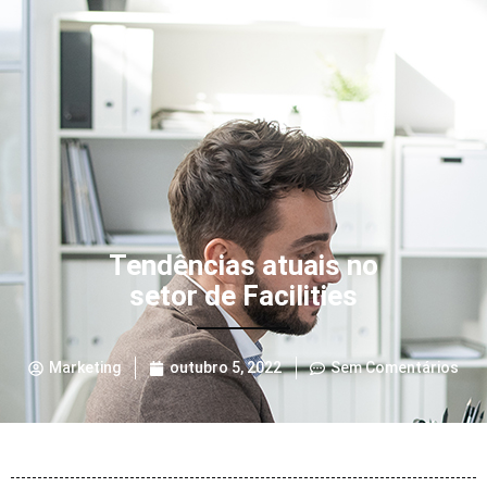
Tendências atuais no
setor de Facilities
Marketing
outubro 5, 2022
Sem Comentários