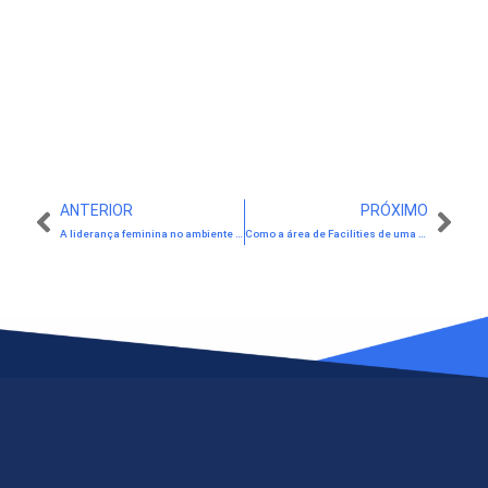
ANTERIOR
PRÓXIMO
A liderança feminina no ambiente corporativo e sua importância
Como a área de Facilities de uma empresa impacta no seu resultado